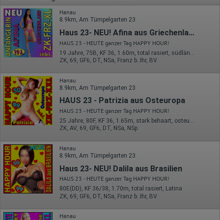
Hanau
8.9km, Am Tümpelgarten 23
Haus 23- NEU! Afina aus Griechenland
HAUS 23 - HEUTE ganzer Tag HAPPY HOUR!
19 Jahre, 75B, KF 36, 1.60m, total rasiert, südländisch
ZK, 69, GF6, DT, NSa, Franz b. Ihr, BV
Hanau
8.9km, Am Tümpelgarten 23
HAUS 23 - Patrizia aus Osteuropa
HAUS 23 - HEUTE ganzer Tag HAPPY HOUR!
25 Jahre, 80F, KF 36, 1.65m, stark behaart, osteuropäisch
ZK, AV, 69, GF6, DT, NSa, NSp
Hanau
8.9km, Am Tümpelgarten 23
Haus 23- NEU! Dalila aus Brasilien
HAUS 23 - HEUTE ganzer Tag HAPPY HOUR!
80E(DD), KF 36/38, 1.70m, total rasiert, Latina
ZK, 69, GF6, DT, NSa, Franz b. Ihr, BV
Hanau