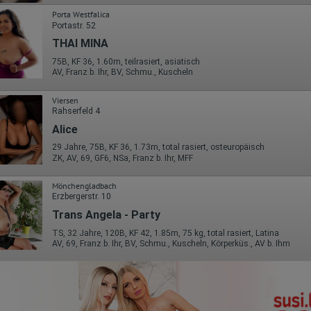
Porta Westfalica
Portastr. 52
THAI MINA
75B, KF 36, 1.60m, teilrasiert, asiatisch
AV, Franz b. Ihr, BV, Schmu., Kuscheln
Viersen
Rahserfeld 4
Alice
29 Jahre, 75B, KF 36, 1.73m, total rasiert, osteuropäisch
ZK, AV, 69, GF6, NSa, Franz b. Ihr, MFF
Mönchengladbach
Erzbergerstr. 10
Trans Angela - Party
TS, 32 Jahre, 120B, KF 42, 1.85m, 75 kg, total rasiert, Latina
AV, 69, Franz b. Ihr, BV, Schmu., Kuscheln, Körperküs., AV b. Ihm