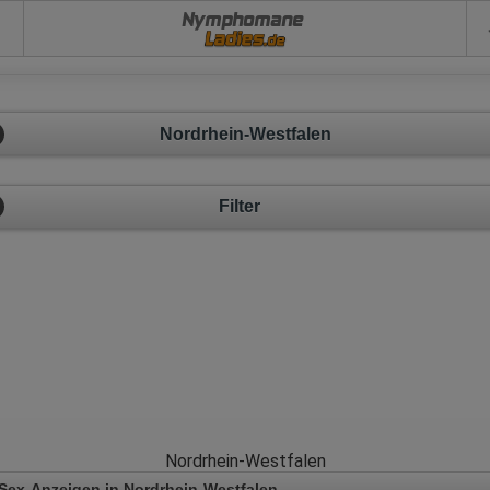
Nymphomane
Nordrhein-Westfalen
Filter
Nordrhein-Westfalen
Sex-Anzeigen in Nordrhein-Westfalen