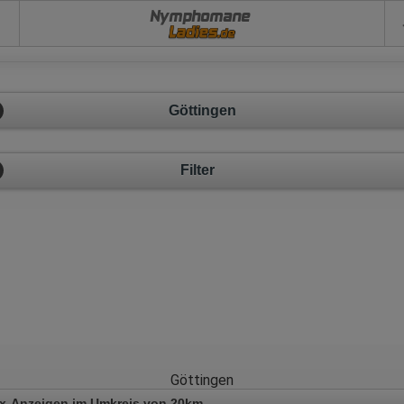
Nymphomane
Göttingen
Filter
Göttingen
x-Anzeigen im Umkreis von 20km