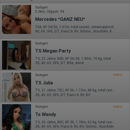
Stuttgart
0.3km, Olgastr. 94
Mercedes *GANZ NEU*
75A, KF 34/36, 1.67m, total rasiert, osteuropäisch
AV, 69, GF6, DT, Franz b. Ihr, Schmu., Kuscheln, Körperküs.
Stuttgart
TS Megan Party
TS, 22 Jahre, 80B, KF 36/38, 1.85m, 70 kg, total rasiert, Latina
ZK, AV, 69, GF6, DT, NSa, devot
Stuttgart
VIDEO
TS Julia
TS, 21 Jahre, 75C, KF 36, 1.72m, 80 kg, total rasiert, Latina
ZK, AV, 69, GF6, DT, Franz b. Ihr, BV
Stuttgart
VIDEO
Ts Wendy
TS, 26 Jahre, 80C, KF 38, 1.78m, 62 kg, total rasiert, Latina
ZK, AV, 69, GF6, Franz b. Ihr, BV, Schmu., Kuscheln