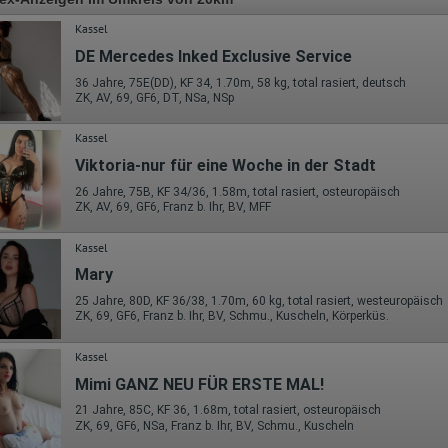
Kassel
DE Mercedes Inked Exclusive Service
36 Jahre, 75E(DD), KF 34, 1.70m, 58 kg, total rasiert, deutsch
ZK, AV, 69, GF6, DT, NSa, NSp
Kassel
Viktoria-nur für eine Woche in der Stadt
26 Jahre, 75B, KF 34/36, 1.58m, total rasiert, osteuropäisch
ZK, AV, 69, GF6, Franz b. Ihr, BV, MFF
Kassel
Mary
25 Jahre, 80D, KF 36/38, 1.70m, 60 kg, total rasiert, westeuropäisch
ZK, 69, GF6, Franz b. Ihr, BV, Schmu., Kuscheln, Körperküs.
Kassel
Mimi GANZ NEU FÜR ERSTE MAL!
21 Jahre, 85C, KF 36, 1.68m, total rasiert, osteuropäisch
ZK, 69, GF6, NSa, Franz b. Ihr, BV, Schmu., Kuscheln