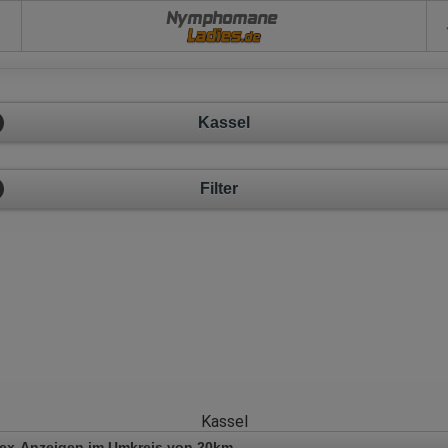
Nymphomane
Kassel
Filter
Kassel
Sex-Anzeigen im Umkreis von 20km