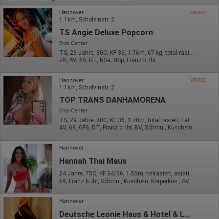
Hannover
VIDEO
1.1km, Scholvinstr. 2
TS Angie Deluxe Popcorn
Eros Center
TS, 29 Jahre, 80C, KF 36, 1.76m, 67 kg, total rasiert, Latina
ZK, AV, 69, DT, NSa, NSp, Franz b. Ihr
Hannover
VIDEO
1.1km, Scholvinstr. 2
TOP TRANS DANHAMORENA
Eros Center
TS, 29 Jahre, 80C, KF 36, 1.70m, total rasiert, Latina
AV, 69, GF6, DT, Franz b. Ihr, BV, Schmu., Kuscheln
Hannover
Hannah Thai Maus
24 Jahre, 75C, KF 34/36, 1.55m, teilrasiert, asiatisch
69, Franz b. Ihr, Schmu., Kuscheln, Körperküs., AV b. Ihm, ZAp, Mast.
Hannover
Deutsche Leonie Haus & Hotel & Lkw Dates