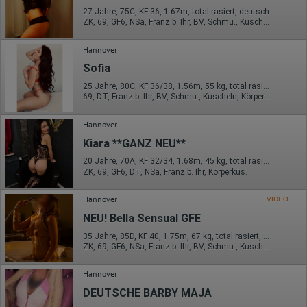
27 Jahre, 75C, KF 36, 1.67m, total rasiert, deutsch
ZK, 69, GF6, NSa, Franz b. Ihr, BV, Schmu., Kuscheln
Hannover
Sofia
25 Jahre, 80C, KF 36/38, 1.56m, 55 kg, total rasiert, Latina
69, DT, Franz b. Ihr, BV, Schmu., Kuscheln, Körperküs., Mast.
Hannover
Kiara **GANZ NEU**
20 Jahre, 70A, KF 32/34, 1.68m, 45 kg, total rasiert, osteuropäisch
ZK, 69, GF6, DT, NSa, Franz b. Ihr, Körperküs.
Hannover
VIDEO
NEU! Bella Sensual GFE
35 Jahre, 85D, KF 40, 1.75m, 67 kg, total rasiert, westeuropäisch
ZK, 69, GF6, NSa, Franz b. Ihr, BV, Schmu., Kuscheln
Hannover
DEUTSCHE BARBY MAJA