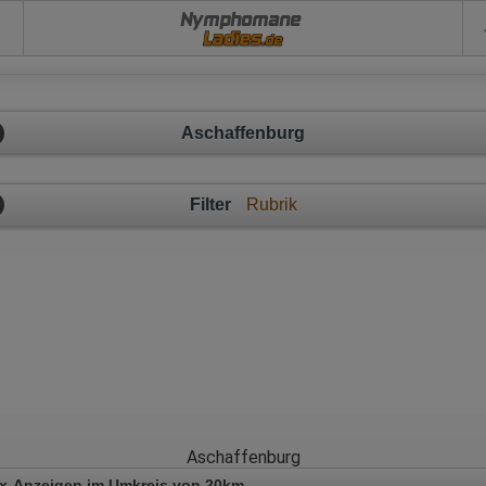
Nymphomane
Aschaffenburg
Filter
Rubrik
Aschaffenburg
x-Anzeigen im Umkreis von 20km