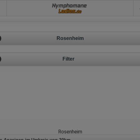
Nymphomane
Rosenheim
Filter
Rosenheim
x-Anzeigen im Umkreis von 20km