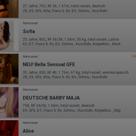
27 Jahre, 75C, KF 36, 1.67m, total rasiert, deutsch
ZK, 69, GF6, NSa, Franz b. Ihr, BV, Schmu., Kuscheln
Hannover
Sofia
25 Jahre, 80C, KF 36/38, 1.56m, 55 kg, total rasiert, Latina
69, DT, Franz b. Ihr, BV, Schmu., Kuscheln, Körperküs., Mast.
Hannover
VI
NEU! Bella Sensual GFE
35 Jahre, 85D, KF 40, 1.75m, 67 kg, total rasiert, westeuropäisch
ZK, 69, GF6, NSa, Franz b. Ihr, BV, Schmu., Kuscheln
Hannover
DEUTSCHE BARBY MAJA
75B, KF 34/36, 1.65m, total rasiert, deutsch
69, GF6, DT, Franz b. Ihr, Schmu., Kuscheln, Körperküs., GBp
Hannover
Alice