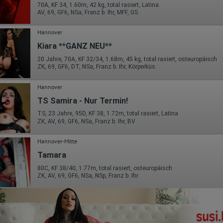
70A, KF 34, 1.60m, 42 kg, total rasiert, Latina
AV, 69, GF6, NSa, Franz b. Ihr, MFF, GS
Hannover
Kiara **GANZ NEU**
20 Jahre, 70A, KF 32/34, 1.68m, 45 kg, total rasiert, osteuropäisch
ZK, 69, GF6, DT, NSa, Franz b. Ihr, Körperküs.
Hannover
TS Samira - Nur Termin!
TS, 23 Jahre, 95D, KF 38, 1.72m, total rasiert, Latina
ZK, AV, 69, GF6, NSa, Franz b. Ihr, BV
Hannover-Mitte
Tamara
80C, KF 38/40, 1.77m, total rasiert, osteuropäisch
ZK, AV, 69, GF6, NSa, NSp, Franz b. Ihr