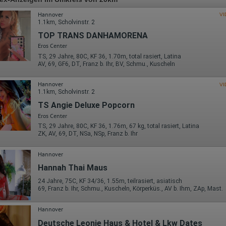
Hannover
VI
1.1km, Scholvinstr. 2
TOP TRANS DANHAMORENA
Eros Center
TS, 29 Jahre, 80C, KF 36, 1.70m, total rasiert, Latina
AV, 69, GF6, DT, Franz b. Ihr, BV, Schmu., Kuscheln
Hannover
VI
1.1km, Scholvinstr. 2
TS Angie Deluxe Popcorn
Eros Center
TS, 29 Jahre, 80C, KF 36, 1.76m, 67 kg, total rasiert, Latina
ZK, AV, 69, DT, NSa, NSp, Franz b. Ihr
Hannover
Hannah Thai Maus
24 Jahre, 75C, KF 34/36, 1.55m, teilrasiert, asiatisch
69, Franz b. Ihr, Schmu., Kuscheln, Körperküs., AV b. Ihm, ZAp, Mast.
Hannover
Deutsche Leonie Haus & Hotel & Lkw Dates