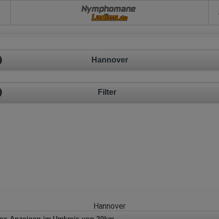
Nymphomane
Hannover
Filter
Hannover
Sex-Anzeigen im Umkreis von 20km